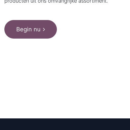
producten uit ons omvangrijke assortiment.
Begin nu